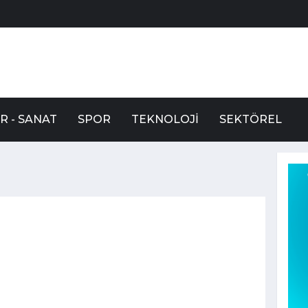
R - SANAT
SPOR
TEKNOLOJI
SEKTÖREL