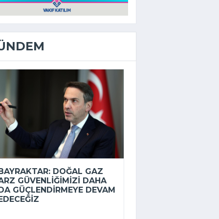
ÜNDEM
BAYRAKTAR: DOĞAL GAZ
ARZ GÜVENLIĞIMIZI DAHA
DA GÜÇLENDIRMEYE DEVAM
EDECEĞIZ