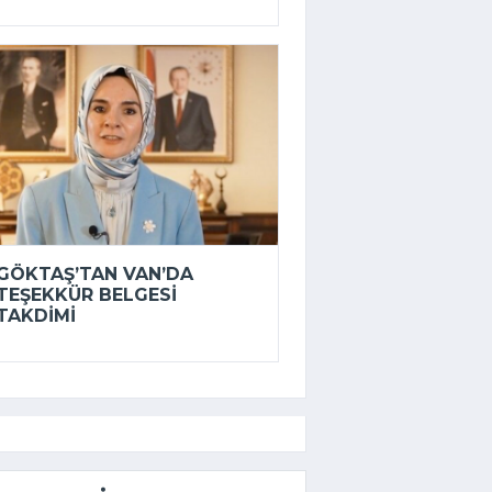
GÖKTAŞ’TAN VAN’DA
TEŞEKKÜR BELGESI
TAKDIMI