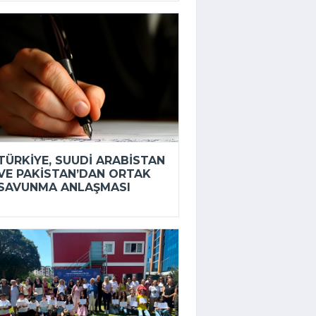
TÜRKIYE, SUUDI ARABISTAN
VE PAKISTAN’DAN ORTAK
SAVUNMA ANLAŞMASI