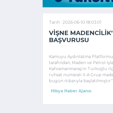
Tarih : 2026-06-10 18:03:01
VIŞNE MADENCILIK'
BAŞVURUSU
Kamuyu Aydınlatma Platformuna
tarafından, Maden ve Petrol İş
Kahramanmaraş'ın Türkoğlu ilç
ruhsat numaralı II-A Grup maden
bugün itibarıyla başlatılmıştır.''
Hibya Haber Ajansı