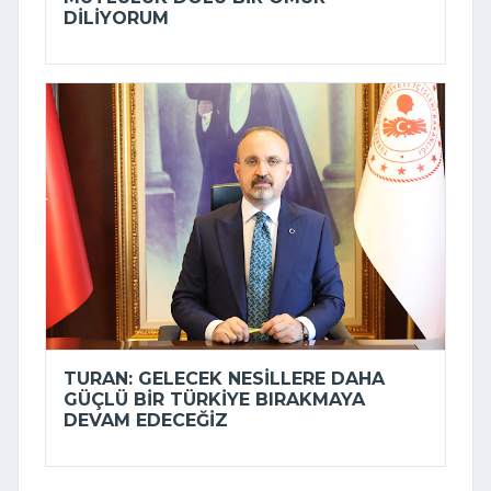
DILIYORUM
TURAN: GELECEK NESILLERE DAHA
GÜÇLÜ BIR TÜRKIYE BIRAKMAYA
DEVAM EDECEĞIZ