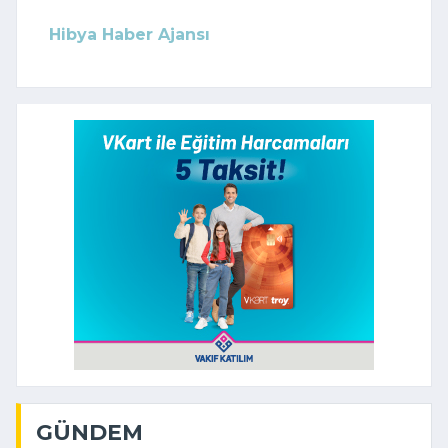
Hibya Haber Ajansı
GÜNDEM