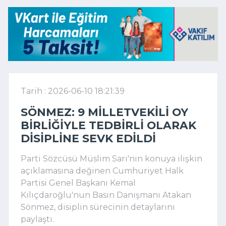
Tarih : 2026-06-10 18:21:39
SÖNMEZ: 9 MILLETVEKILI OY
BIRLIĞIYLE TEDBIRLI OLARAK
DISIPLINE SEVK EDILDI
Parti Sözcüsü Müslim Sarı'nın konuya ilişkin
açıklamasına değinen Cumhuriyet Halk
Partisi Genel Başkanı Kemal
Kılıçdaroğlu'nun Basın Danışmanı Atakan
Sönmez, disiplin sürecinin detaylarını
paylaştı.