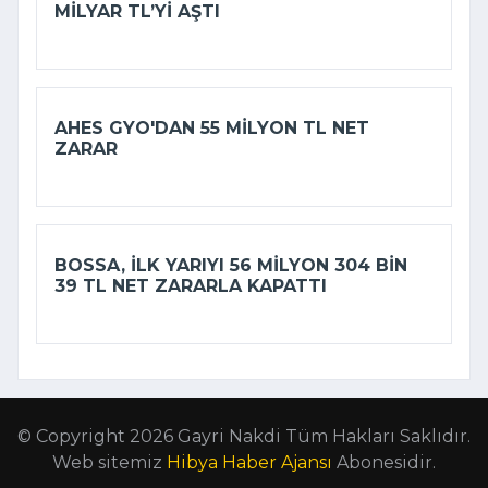
MILYAR TL’YI AŞTI
AHES GYO'DAN 55 MILYON TL NET
ZARAR
BOSSA, ILK YARIYI 56 MILYON 304 BIN
39 TL NET ZARARLA KAPATTI
© Copyright 2026 Gayri Nakdi Tüm Hakları Saklıdır.
Web sitemiz
Hibya Haber Ajansı
Abonesidir.