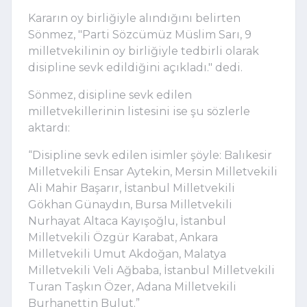
Kararın oy birliğiyle alındığını belirten
Sönmez, "Parti Sözcümüz Müslim Sarı, 9
milletvekilinin oy birliğiyle tedbirli olarak
disipline sevk edildiğini açıkladı." dedi.
Sönmez, disipline sevk edilen
milletvekillerinin listesini ise şu sözlerle
aktardı:
“Disipline sevk edilen isimler şöyle: Balıkesir
Milletvekili Ensar Aytekin, Mersin Milletvekili
Ali Mahir Başarır, İstanbul Milletvekili
Gökhan Günaydın, Bursa Milletvekili
Nurhayat Altaca Kayışoğlu, İstanbul
Milletvekili Özgür Karabat, Ankara
Milletvekili Umut Akdoğan, Malatya
Milletvekili Veli Ağbaba, İstanbul Milletvekili
Turan Taşkın Özer, Adana Milletvekili
Burhanettin Bulut.”