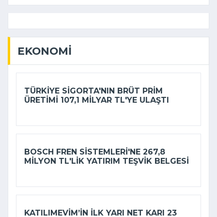
EKONOMI
TÜRKIYE SIGORTA'NIN BRÜT PRIM
ÜRETIMI 107,1 MILYAR TL'YE ULAŞTI
BOSCH FREN SISTEMLERI'NE 267,8
MILYON TL'LIK YATIRIM TEŞVIK BELGESI
KATILIMEVIM’IN ILK YARI NET KARI 23