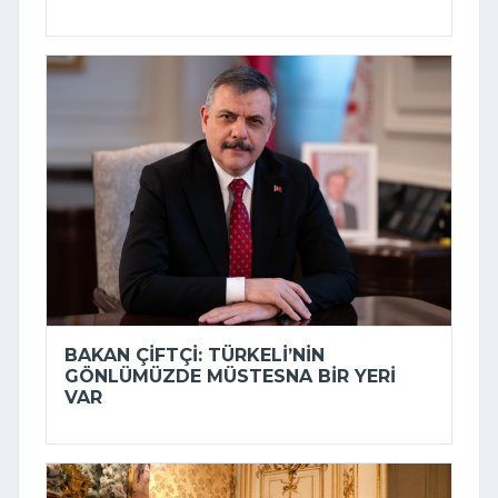
BAKAN ÇIFTÇI: TÜRKELI’NIN
GÖNLÜMÜZDE MÜSTESNA BIR YERI
VAR