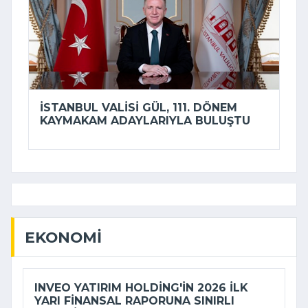
İSTANBUL VALISI GÜL, 111. DÖNEM
KAYMAKAM ADAYLARIYLA BULUŞTU
EKONOMI
INVEO YATIRIM HOLDING'IN 2026 ILK
YARI FINANSAL RAPORUNA SINIRLI