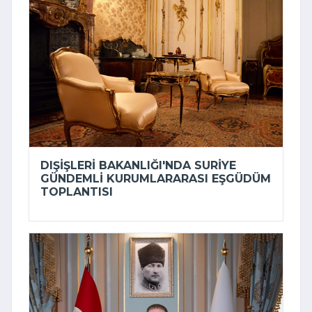
DIŞIŞLERI BAKANLIĞI'NDA SURIYE
GÜNDEMLI KURUMLARARASI EŞGÜDÜM
TOPLANTISI