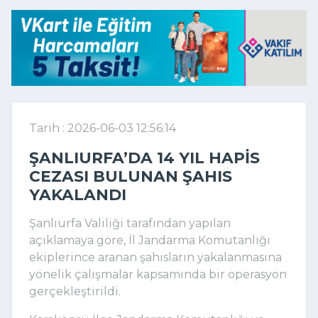
Tarih : 2026-06-03 12:56:14
ŞANLIURFA’DA 14 YIL HAPIS
CEZASI BULUNAN ŞAHIS
YAKALANDI
Şanlıurfa Valiliği tarafından yapılan
açıklamaya göre, İl Jandarma Komutanlığı
ekiplerince aranan şahısların yakalanmasına
yönelik çalışmalar kapsamında bir operasyon
gerçekleştirildi.