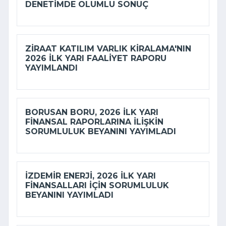
DENETIMDE OLUMLU SONUÇ
ZIRAAT KATILIM VARLIK KIRALAMA'NIN
2026 ILK YARI FAALIYET RAPORU
YAYIMLANDI
BORUSAN BORU, 2026 ILK YARI
FINANSAL RAPORLARINA ILIŞKIN
SORUMLULUK BEYANINI YAYIMLADI
İZDEMİR ENERJI, 2026 ILK YARI
FINANSALLARI IÇIN SORUMLULUK
BEYANINI YAYIMLADI