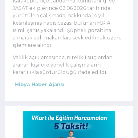
Karaköprü İlçe Jandarma Komutanlığı ve
JASAT ekiplerince 02.06.2026 tarihinde
yürütülen çalışmada, hakkında 14 yıl
kesinleşmiş hapis cezası bulunan H.R.A.
isimli şahıs yakalandı. Şüpheli gözaltına
alınarak adli makamlara sevk edilmek üzere
işlemlere alındı.
Valilik açıklamasında, nitelikli suçlardan
aranan kişilere yönelik çalışmaların
kararlılıkla sürdürüldüğü ifade edildi.
Hibya Haber Ajansı