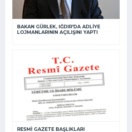
BAKAN GÜRLEK, IĞDIR'DA ADLIYE
LOJMANLARININ AÇILIŞINI YAPTI
RESMI GAZETE BAŞLIKLARI