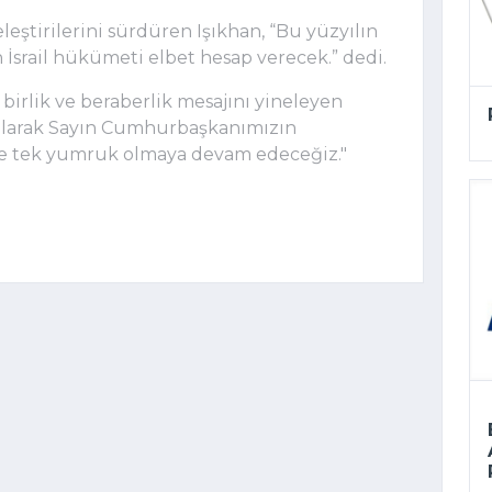
leştirilerini sürdüren Işıkhan, “Bu yüzyılın
İsrail hükümeti elbet hesap verecek.” dedi.
 birlik ve beraberlik mesajını yineleyen
 olarak Sayın Cumhurbaşkanımızın
nde tek yumruk olmaya devam edeceğiz."