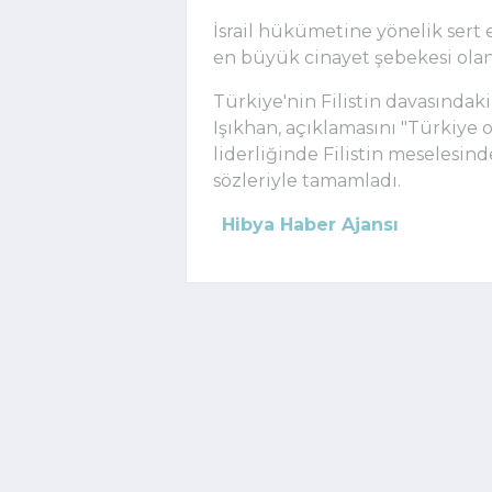
İsrail hükümetine yönelik sert e
en büyük cinayet şebekesi olan 
Türkiye'nin Filistin davasındaki
Işıkhan, açıklamasını "Türkiye
liderliğinde Filistin meselesi
sözleriyle tamamladı.
Hibya Haber Ajansı