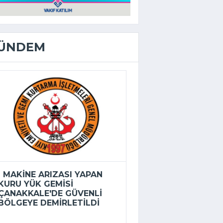
ÜNDEM
MAKINE ARIZASI YAPAN
KURU YÜK GEMISI
ÇANAKKALE'DE GÜVENLI
BÖLGEYE DEMIRLETILDI