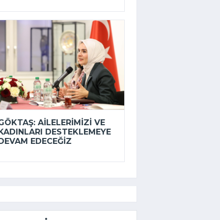
GÖKTAŞ: AILELERIMIZI VE
KADINLARI DESTEKLEMEYE
DEVAM EDECEĞIZ