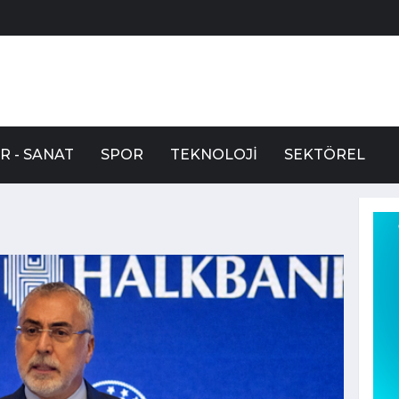
R - SANAT
SPOR
TEKNOLOJI
SEKTÖREL