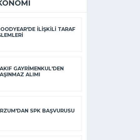
KONOMI
OODYEAR'DE ILIŞKILI TARAF
ŞLEMLERI
AKIF GAYRIMENKUL'DEN
AŞINMAZ ALIMI
RZUM'DAN SPK BAŞVURUSU