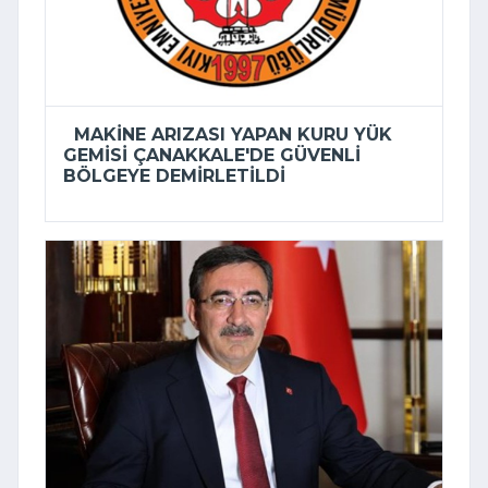
MAKINE ARIZASI YAPAN KURU YÜK
GEMISI ÇANAKKALE'DE GÜVENLI
BÖLGEYE DEMIRLETILDI