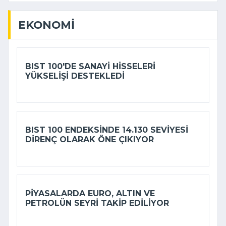
EKONOMI
BIST 100'DE SANAYI HISSELERI
YÜKSELIŞI DESTEKLEDI
BIST 100 ENDEKSINDE 14.130 SEVIYESI
DIRENÇ OLARAK ÖNE ÇIKIYOR
PIYASALARDA EURO, ALTIN VE
PETROLÜN SEYRI TAKIP EDILIYOR