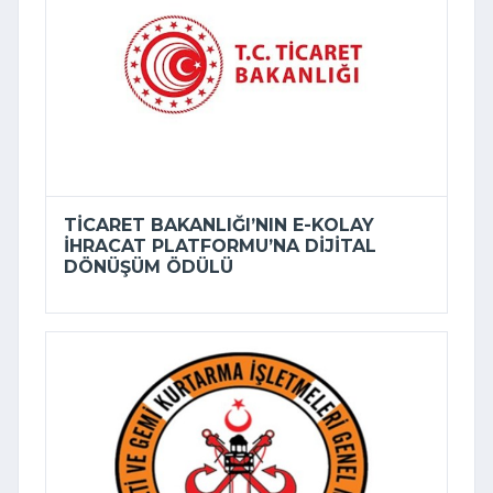
TICARET BAKANLIĞI’NIN E-KOLAY
İHRACAT PLATFORMU’NA DIJITAL
DÖNÜŞÜM ÖDÜLÜ