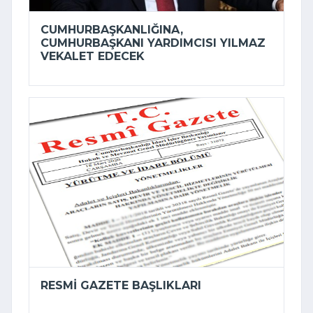
CUMHURBAŞKANLIĞINA,
CUMHURBAŞKANI YARDIMCISI YILMAZ
VEKALET EDECEK
RESMI GAZETE BAŞLIKLARI