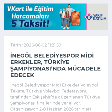
Tarih : 2026-06-02 11:21:59
İNEGÖL BELEDIYESPOR MIDI
ERKEKLER, TÜRKIYE
ŞAMPIYONASI’NDA MÜCADELE
EDECEK
İnegöl Belediyespor Midi Erkekler Voleybol
Takımı, Türkiye Voleybol Federasyonu
tarafından Eskişehir’de düzenlenen Türkiye
Şampiyonası finallerinde yer alıyor.
Organizasyon 2-8 Haziran 2026 tarihleri