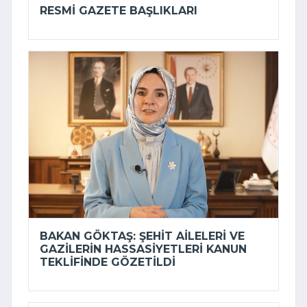
RESMI GAZETE BAŞLIKLARI
BAKAN GÖKTAŞ: ŞEHIT AILELERI VE
GAZILERIN HASSASIYETLERI KANUN
TEKLIFINDE GÖZETILDI