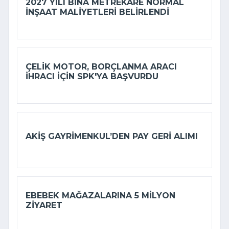
2027 YILI BINA METREKARE NORMAL
INŞAAT MALIYETLERI BELIRLENDI
ÇELIK MOTOR, BORÇLANMA ARACI
IHRACI IÇIN SPK'YA BAŞVURDU
AKIŞ GAYRIMENKUL’DEN PAY GERI ALIMI
EBEBEK MAĞAZALARINA 5 MILYON
ZIYARET