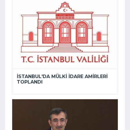
İSTANBUL'DA MÜLKI IDARE AMIRLERI
TOPLANDI