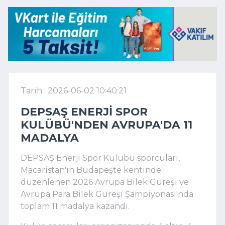
Tarih : 2026-06-02 10:40:21
DEPSAŞ ENERJI SPOR
KULÜBÜ'NDEN AVRUPA'DA 11
MADALYA
DEPSAŞ Enerji Spor Kulübü sporcuları,
Macaristan'ın Budapeşte kentinde
düzenlenen 2026 Avrupa Bilek Güreşi ve
Avrupa Para Bilek Güreşi Şampiyonası'nda
toplam 11 madalya kazandı.