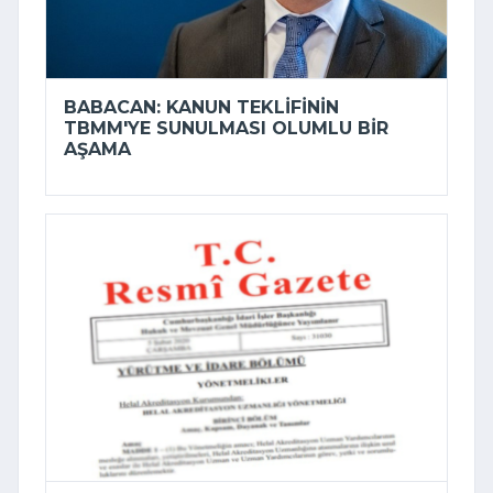
BABACAN: KANUN TEKLIFININ
TBMM'YE SUNULMASI OLUMLU BIR
AŞAMA