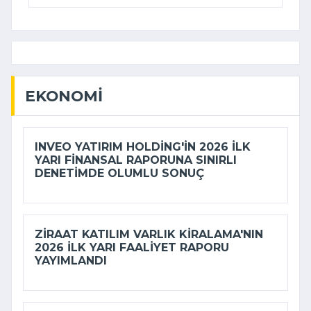
EKONOMI
INVEO YATIRIM HOLDING'IN 2026 ILK
YARI FINANSAL RAPORUNA SINIRLI
DENETIMDE OLUMLU SONUÇ
ZIRAAT KATILIM VARLIK KIRALAMA'NIN
2026 ILK YARI FAALIYET RAPORU
YAYIMLANDI