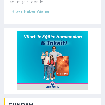
edilmiştir.'' denildi.
Hibya Haber Ajansı
GÜNDEM