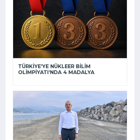
TÜRKIYE’YE NÜKLEER BILIM
OLIMPIYATI’NDA 4 MADALYA