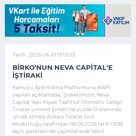
Tarih : 2026-06-10 19:13:03
BIRKO'NUN NEVA CAPITAL'E
IŞTIRAKI
Kamuyu Aydınlatma Platformuna (KAP)
yapılan açıklamada, ''Şirketimizin, Neva
Capital Yapı İnşaat Taahhüt Otomotiv Sanayi
Ticaret Limited Şirketi'ne yüzde 51 oranında
iştirak etmesi Ankara Ticaret Sicil
Müdürlüğü tarafından 08.06.2026 tarih 11596
sayılı gazetesinde yayımlanarak tescil