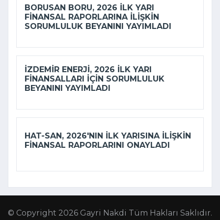
BORUSAN BORU, 2026 ILK YARI
FINANSAL RAPORLARINA ILIŞKIN
SORUMLULUK BEYANINI YAYIMLADI
İZDEMİR ENERJI, 2026 ILK YARI
FINANSALLARI IÇIN SORUMLULUK
BEYANINI YAYIMLADI
HAT-SAN, 2026'NIN ILK YARISINA ILIŞKIN
FINANSAL RAPORLARINI ONAYLADI
© Copyright 2026 Gayri Nakdi Tüm Hakları Saklıdır.