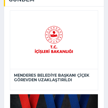
MENDERES BELEDIYE BAŞKANI ÇIÇEK
GÖREVDEN UZAKLAŞTIRILDI