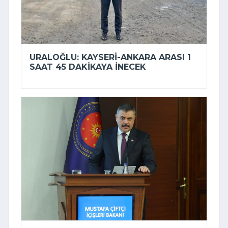
URALOĞLU: KAYSERI-ANKARA ARASI 1
SAAT 45 DAKIKAYA INECEK