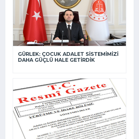
GÜRLEK: ÇOCUK ADALET SISTEMIMIZI
DAHA GÜÇLÜ HALE GETIRDIK