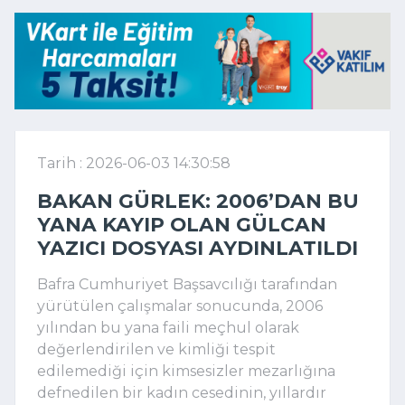
Tarih : 2026-06-03 14:30:58
BAKAN GÜRLEK: 2006’DAN BU
YANA KAYIP OLAN GÜLCAN
YAZICI DOSYASI AYDINLATILDI
Bafra Cumhuriyet Başsavcılığı tarafından
yürütülen çalışmalar sonucunda, 2006
yılından bu yana faili meçhul olarak
değerlendirilen ve kimliği tespit
edilemediği için kimsesizler mezarlığına
defnedilen bir kadın cesedinin, yıllardır