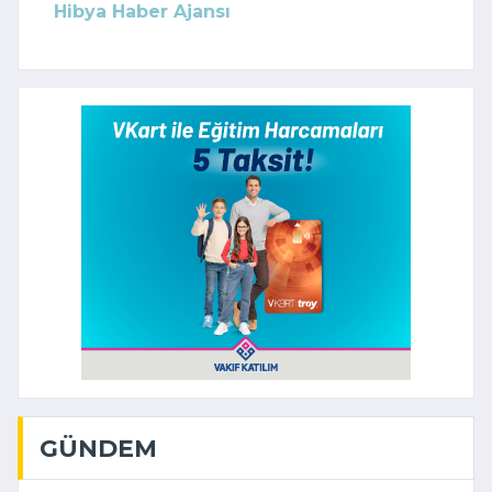
Hibya Haber Ajansı
GÜNDEM