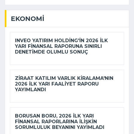
EKONOMI
INVEO YATIRIM HOLDING'IN 2026 ILK
YARI FINANSAL RAPORUNA SINIRLI
DENETIMDE OLUMLU SONUÇ
ZIRAAT KATILIM VARLIK KIRALAMA'NIN
2026 ILK YARI FAALIYET RAPORU
YAYIMLANDI
BORUSAN BORU, 2026 ILK YARI
FINANSAL RAPORLARINA ILIŞKIN
SORUMLULUK BEYANINI YAYIMLADI