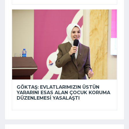
GÖKTAŞ: EVLATLARIMIZIN ÜSTÜN
YARARINI ESAS ALAN ÇOCUK KORUMA
DÜZENLEMESI YASALAŞTI